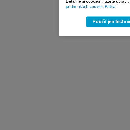
Detailně si cookies můžete upravit
podmínkách cookies Patria
.
Použít jen techn