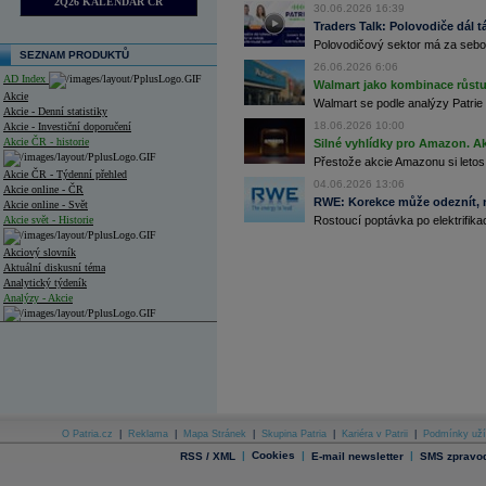
2Q26 KALENDÁŘ ČR
30.06.2026 16:39
Traders Talk: Polovodiče dál tá
Polovodičový sektor má za sebou
SEZNAM PRODUKTŮ
26.06.2026 6:06
AD Index
Walmart jako kombinace růstu 
Akcie
Walmart se podle analýzy Patrie 
Akcie - Denní statistiky
18.06.2026 10:00
Akcie - Investiční doporučení
Akcie ČR - historie
Silné vyhlídky pro Amazon. Ak
Přestože akcie Amazonu si letos
Akcie ČR - Týdenní přehled
04.06.2026 13:06
Akcie online - ČR
RWE: Korekce může odeznít, n
Akcie online - Svět
Akcie svět - Historie
Rostoucí poptávka po elektrifikac
Akciový slovník
Aktuální diskusní téma
Analytický týdeník
Analýzy - Akcie
Analýzy společností - ČR
Analýzy společností - Střední Evropa
Analýzy společností - Svět
Ankety a diskuze
O Patria.cz
|
Reklama
|
Mapa Stránek
|
Skupina Patria
|
Kariéra v Patrii
|
Podmínky uží
Archiv - Analýzy online
|
Cookies
|
|
RSS / XML
E-mail newsletter
SMS zpravod
Archiv - Deník událostí