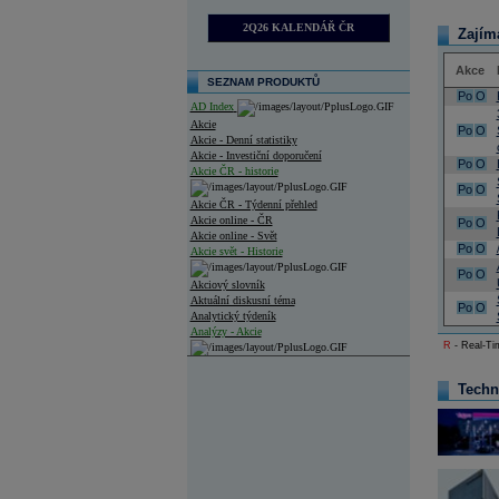
2Q26 KALENDÁŘ ČR
Zajím
Akce
SEZNAM PRODUKTŮ
Po
O
AD Index
Akcie
Po
O
Akcie - Denní statistiky
Akcie - Investiční doporučení
Po
O
Akcie ČR - historie
Po
O
Akcie ČR - Týdenní přehled
Akcie online - ČR
Po
O
Akcie online - Svět
Po
O
Akcie svět - Historie
Po
O
Akciový slovník
Aktuální diskusní téma
Po
O
Analytický týdeník
Analýzy - Akcie
R
- Real-Tim
Analýzy společností - ČR
Techn
Analýzy společností - Střední Evropa
Analýzy společností - Svět
Ankety a diskuze
Archiv - Analýzy online
Archiv - Deník událostí