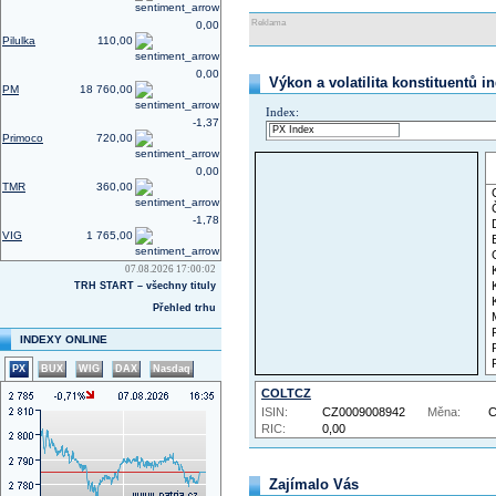
Reklama
0,00
Pilulka
110,00
0,00
Výkon a volatilita konstituentů i
PM
18 760,00
Index:
-1,37
Primoco
720,00
0,00
TMR
360,00
-1,78
VIG
1 765,00
07.08.2026 17:00:02
TRH START – všechny tituly
Přehled trhu
INDEXY ONLINE
PX
BUX
WIG
DAX
Nasdaq
COLTCZ
ISIN:
CZ0009008942
Měna:
RIC:
0,00
Zajímalo Vás