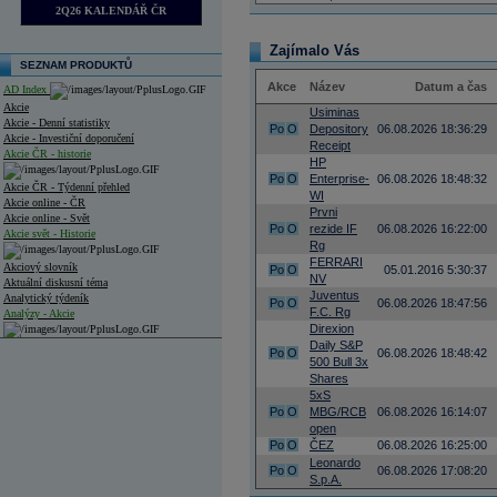
2Q26 KALENDÁŘ ČR
Zajímalo Vás
SEZNAM PRODUKTŮ
Akce
Název
Datum a čas
AD Index
Akcie
Usiminas
Akcie - Denní statistiky
Po
O
Depository
06.08.2026 18:36:29
Akcie - Investiční doporučení
Receipt
Akcie ČR - historie
HP
Po
O
Enterprise-
06.08.2026 18:48:32
Akcie ČR - Týdenní přehled
WI
Akcie online - ČR
Prvni
Akcie online - Svět
Po
O
rezide IF
06.08.2026 16:22:00
Akcie svět - Historie
Rg
FERRARI
Akciový slovník
Po
O
05.01.2016 5:30:37
NV
Aktuální diskusní téma
Juventus
Analytický týdeník
Po
O
06.08.2026 18:47:56
F.C. Rg
Analýzy - Akcie
Direxion
Daily S&P
Analýzy společností - ČR
Po
O
06.08.2026 18:48:42
500 Bull 3x
Shares
Analýzy společností - Střední Evropa
5xS
Po
O
MBG/RCB
06.08.2026 16:14:07
Analýzy společností - Svět
open
Po
O
ČEZ
06.08.2026 16:25:00
Ankety a diskuze
Archiv - Analýzy online
Leonardo
Po
O
06.08.2026 17:08:20
Archiv - Deník událostí
S.p.A.