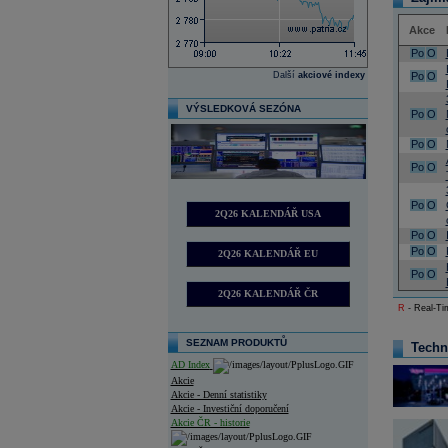
Akce
Po
O
Další
akciové indexy
Po
O
VÝSLEDKOVÁ SEZÓNA
Po
O
Po
O
Po
O
Po
O
2Q26 KALENDÁŘ USA
Po
O
Po
O
2Q26 KALENDÁŘ EU
Po
O
2Q26 KALENDÁŘ ČR
R
- Real-Tim
SEZNAM PRODUKTŮ
Techn
AD Index
Akcie
Akcie - Denní statistiky
Akcie - Investiční doporučení
Akcie ČR - historie