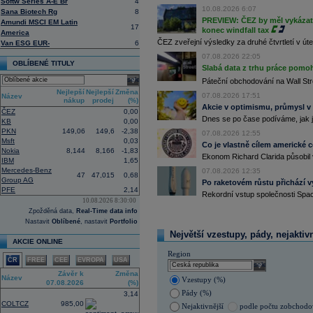
(ČTK)
Softw Series A-E Br
4
10.08.2026 6:07
Sana Biotech Rg
8
16:07
Conocophillips
......
PREVIEW: ČEZ by měl vykázat 
Amundi MSCI EM Latin
15:38
Zisky evropských firem s vysokou trž
17
konec windfall tax
America
vzrostly nejvíce od třetího čtvrtletí
ČEZ zveřejní výsledky za druhé čtvrtletí v úte
energetických firem. S odkazem na g
Van ESG EUR-
6
uvedla agentura Reuters. Dobré výsle
07.08.2026 22:05
oceli a chemického průmyslu (ČTK)
OBLÍBENÉ TITULY
Slabá data z trhu práce pomoh
15:26
Cloudflare -
JP
......
select
Páteční obchodování na Wall Stre
15:05
Block - Bernste
...
Nejlepší
Nejlepší
Změna
07.08.2026 17:51
Název
14:49
Airbnb -
JP Mor
......
nákup
prodej
(%)
Akcie v optimismu, průmysl v
14:24
Roche -
Morgan
......
ČEZ
0,00
Dnes se po čase podíváme, jak j
KB
0,00
13:59
DHL - Bernstein
...
PKN
149,06
149,6
-2,38
07.08.2026 12:55
13:44
BAE Systems - M
...
Msft
0,03
Co je vlastně cílem americké 
13:04
Jedna z největších světových pořadate
Nokia
8,144
8,166
-1,83
Ekonom Richard Clarida působil 
procent v novém provozovateli multi
IBM
1,65
Nový společný podnik založí s invest
Mercedes-Benz
07.08.2026 12:35
47
47,015
0,68
Bestsport O2 arenu a O2 universum vla
Group AG
Po raketovém růstu přichází v
investiční společnost, PPF dosud pů
PFE
2,14
Rekordní vstup společnosti Spac
12:09
Akciové podílové fondy za prvních s
10.08.2026 8:30:00
procenta, smíšené fondy 4,4 procent
Zpožděná data,
Real-Time data info
akciové fondy podle indexu přinesly
Nastavit
Oblíbené
, nastavit
Portfolio
procenta a dluhopisové fondy 2,5 pr
Největší vzestupy, pády, nejaktiv
11:43
Novo Nordisk -
...
AKCIE ONLINE
11:27
Jedna z největších světových pořadate
Region
procent v novém provozovateli multi
ČR
FREE
CEE
EVROPA
USA
select
Nový společný podnik založí s invest
Závěr k
Změna
Bestsport O2 arenu a O2 universum vla
Název
Vzestupy (%)
07.08.2026
(%)
investiční společnost, PPF dosud pů
Pády (%)
3,14
COLTCZ
985,00
Nejaktivnější
podle počtu zobchod