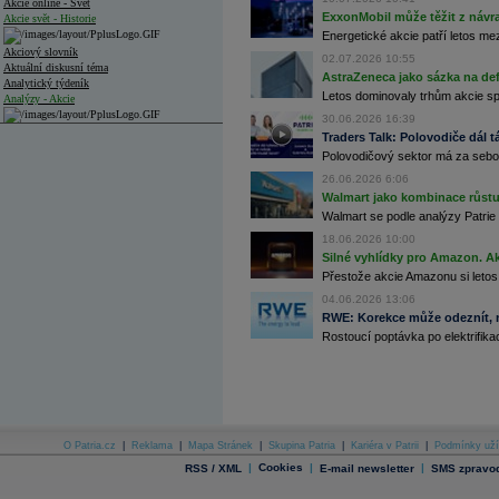
Akcie online - Svět
ExxonMobil může těžit z návrat
Akcie svět - Historie
Energetické akcie patří letos me
Akciový slovník
02.07.2026 10:55
Aktuální diskusní téma
AstraZeneca jako sázka na de
Analytický týdeník
Letos dominovaly trhům akcie spoj
Analýzy - Akcie
30.06.2026 16:39
Analýzy společností - ČR
Traders Talk: Polovodiče dál tá
Polovodičový sektor má za sebou
Analýzy společností - Střední Evropa
26.06.2026 6:06
Walmart jako kombinace růstu 
Analýzy společností - Svět
Walmart se podle analýzy Patrie 
Ankety a diskuze
18.06.2026 10:00
Archiv - Analýzy online
Silné vyhlídky pro Amazon. Ak
Archiv - Deník událostí
Přestože akcie Amazonu si letos
Archiv - Flash analýzy (svět)
04.06.2026 13:06
RWE: Korekce může odeznít, n
Archiv - Globální makroekonomické přehledy
Rostoucí poptávka po elektrifikac
Archiv - Horké Zprávy
Archiv - Kalendář událostí
Archiv - Měnová politika
Archiv - Měsíční makroekonomické přehledy
O Patria.cz
|
Reklama
|
Mapa Stránek
|
Skupina Patria
|
Kariéra v Patrii
|
Podmínky uží
Archiv - Souhrnné zprávy o vývoji ČR
|
Cookies
|
|
RSS / XML
E-mail newsletter
SMS zpravod
Archiv - Treasury alerty