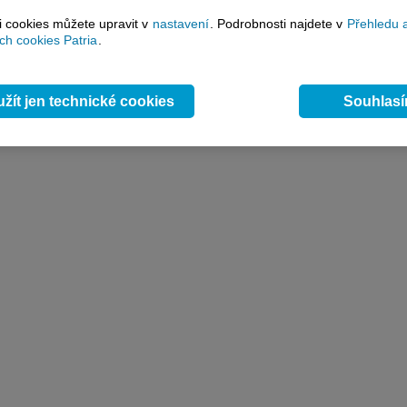
si cookies můžete upravit v
nastavení
. Podrobnosti najdete v
Přehledu 
h cookies Patria
.
žít jen technické cookies
Souhlas