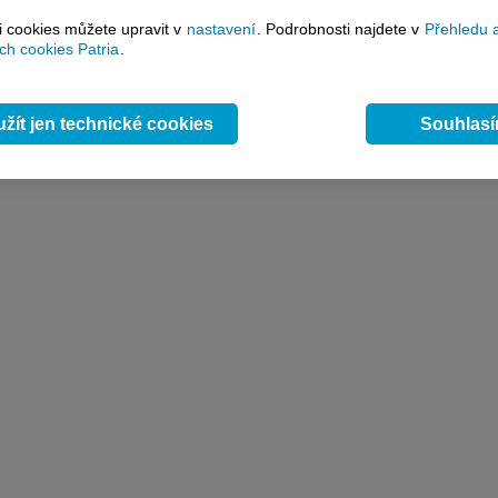
si cookies můžete upravit v
nastavení
. Podrobnosti najdete v
Přehledu 
h cookies Patria
.
žít jen technické cookies
Souhlas