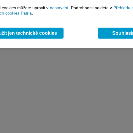
si cookies můžete upravit v
nastavení
. Podrobnosti najdete v
Přehledu 
h cookies Patria
.
žít jen technické cookies
Souhlas