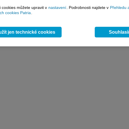
si cookies můžete upravit v
nastavení
. Podrobnosti najdete v
Přehledu 
h cookies Patria
.
žít jen technické cookies
Souhlas