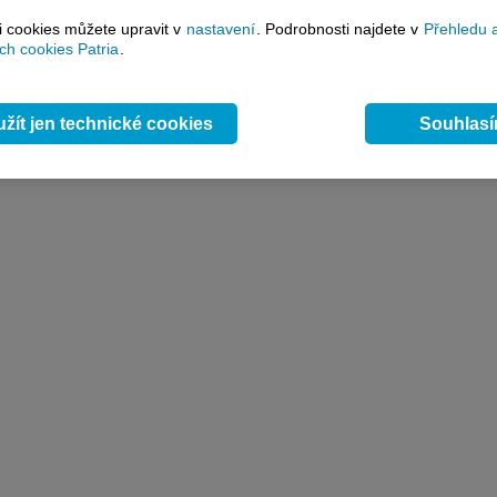
si cookies můžete upravit v
nastavení
. Podrobnosti najdete v
Přehledu 
h cookies Patria
.
žít jen technické cookies
Souhlas