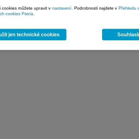
si cookies můžete upravit v
nastavení
. Podrobnosti najdete v
Přehledu 
h cookies Patria
.
žít jen technické cookies
Souhlas