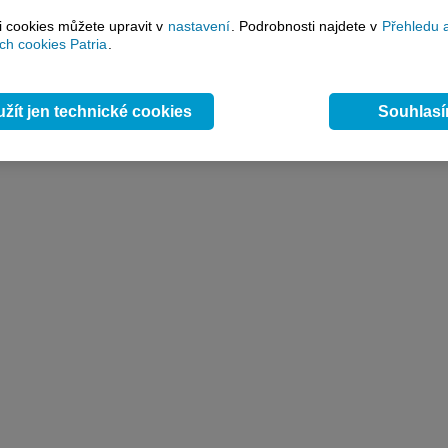
si cookies můžete upravit v
nastavení
. Podrobnosti najdete v
Přehledu 
h cookies Patria
.
žít jen technické cookies
Souhlas