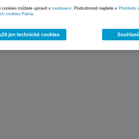
si cookies můžete upravit v
nastavení
. Podrobnosti najdete v
Přehledu 
h cookies Patria
.
žít jen technické cookies
Souhlas