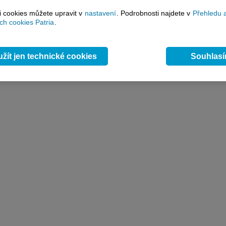
si cookies můžete upravit v
nastavení
. Podrobnosti najdete v
Přehledu 
h cookies Patria
.
žít jen technické cookies
Souhlas