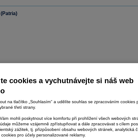
(Patria)
te cookies a vychutnávejte si náš web
no
nout na tlačítko „Souhlasím“ a udělíte souhlas se zpracováním cookies 
brané třetí strany.
ám mohli poskytnout více komfortu při prohlížení všech webových st
to údaje můžeme vzájemně zpřístupňovat a dále zpracovávat s cílem pos
lientský zážitek, tj. přizpůsobení obsahu webových stránek, analytická č
 cookies pro účely personalizované reklamy.