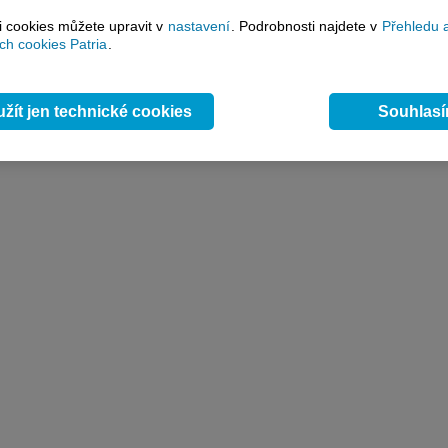
si cookies můžete upravit v
nastavení
. Podrobnosti najdete v
Přehledu 
h cookies Patria
.
žít jen technické cookies
Souhlas