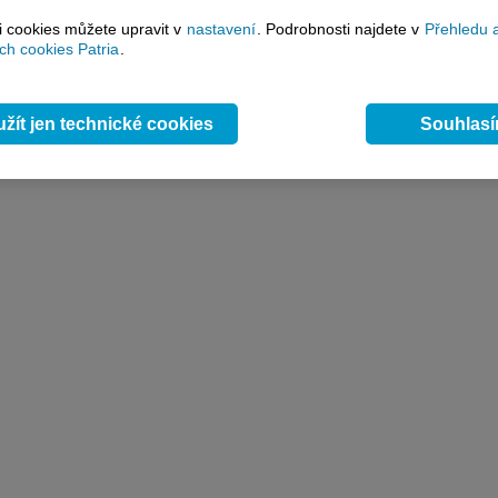
si cookies můžete upravit v
nastavení
. Podrobnosti najdete v
Přehledu 
h cookies Patria
.
žít jen technické cookies
Souhlas