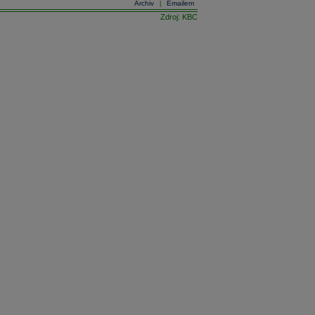
Archiv
Emailem
|
Zdroj: KBC