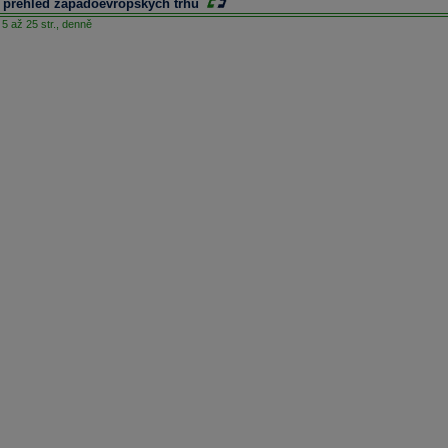
 přehled západoevropských trhů
5 až 25 str.,
denně