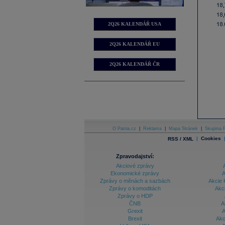
2Q26 KALENDÁŘ USA
2Q26 KALENDÁŘ EU
2Q26 KALENDÁŘ ČR
O Patria.cz
|
Reklama
|
Mapa Stránek
|
Skupina P
|
Cookies
RSS / XML
Zpravodajství:
Akciové zprávy
Ekonomické zprávy
A
Zprávy o měnách a sazbách
Akcie 
Zprávy o komoditách
Akc
Zprávy o HDP
ČNB
A
Grexit
A
Brexit
Akc