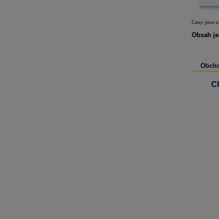
Ceny jsou 
Obsah je
Obcho
C