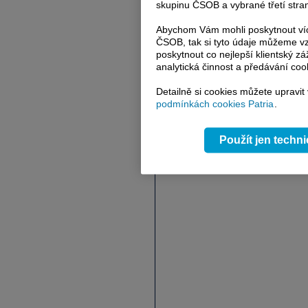
skupinu ČSOB a vybrané třetí stran
Abychom Vám mohli poskytnout víc
ČSOB, tak si tyto údaje můžeme vz
poskytnout co nejlepší klientský zá
analytická činnost a předávání coo
Detailně si cookies můžete upravit
podmínkách cookies Patria
.
Použít jen techn