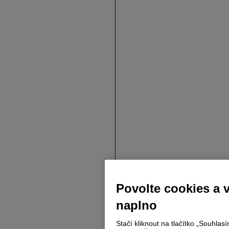
Povolte cookies a 
naplno
Stačí kliknout na tlačítko „Souhla