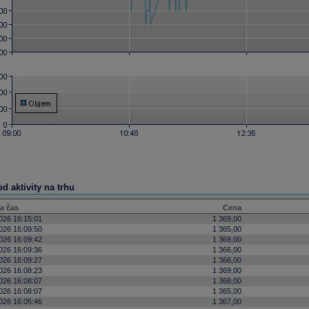
d aktivity na trhu
a čas
Cena
026 16:15:01
1 369,00
026 16:09:50
1 365,00
026 16:09:42
1 369,00
026 16:09:36
1 366,00
026 16:09:27
1 366,00
026 16:08:23
1 369,00
026 16:08:07
1 368,00
026 16:08:07
1 365,00
026 16:05:46
1 367,00