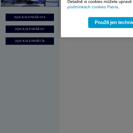
Detailně si cookies můžete upravit
podmínkách cookies Patria
.
2Q26 KALENDÁŘ USA
Použít jen techn
2Q26 KALENDÁŘ EU
2Q26 KALENDÁŘ ČR