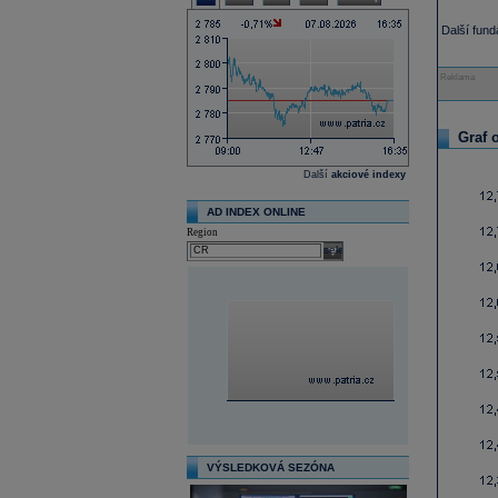
Další fun
Reklama
Graf 
Další
akciové indexy
AD INDEX ONLINE
Region
select
VÝSLEDKOVÁ SEZÓNA