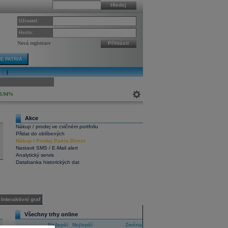
Hledej
Uživatel:
Heslo:
Nová registrace
Přihlásit
E PATRIA
E
|
ivní graf
0,94%
Akce
4
Nákup / prodej ve cvičném portfoliu
Přidat do oblíbených
Nákup
/
Prodej
Patria Direct
Nastavit SMS / E-Mail alert
Analytický servis
Databanka historických dat
Interaktivní graf
Všechny trhy online
Nejlepší
Nejlepší
Změna
RIC