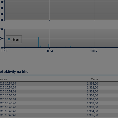
d aktivity na trhu
a čas
Cena
026 10:54:34
1 365,00
026 10:54:34
1 362,00
026 10:52:01
1 362,00
026 10:50:56
1 366,00
026 10:50:02
1 366,00
026 10:48:40
1 363,00
026 10:48:40
1 363,00
026 10:48:40
1 364,00
026 10:48:40
1 365,00