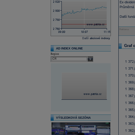
Ex-divide
Průměrná 
Další fun
Reklama
Další
akciové indexy
Graf 
AD INDEX ONLINE
Region
select
VÝSLEDKOVÁ SEZÓNA