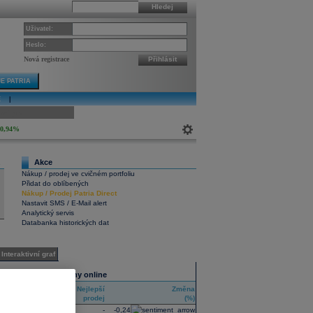
Hledej
Uživatel:
Heslo:
Nová registrace
Přihlásit
E PATRIA
E
|
ivní graf
0,94%
Akce
1
Nákup / prodej ve cvičném portfoliu
Přidat do oblíbených
Nákup
/
Prodej
Patria Direct
Nastavit SMS / E-Mail alert
Analytický servis
Databanka historických dat
Interaktivní graf
Všechny trhy online
Nejlepší
Nejlepší
Změna
RIC
nákup
prodej
(%)
GPS
-
-
-0,24