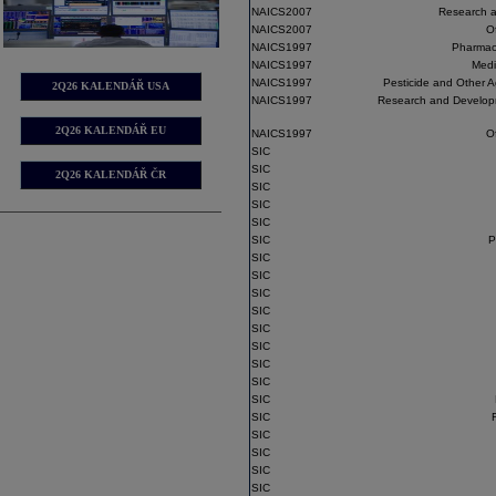
NAICS2007
Research a
NAICS2007
O
NAICS1997
Pharmace
NAICS1997
Medi
NAICS1997
Pesticide and Other A
2Q26 KALENDÁŘ USA
NAICS1997
Research and Developm
2Q26 KALENDÁŘ EU
NAICS1997
O
SIC
SIC
2Q26 KALENDÁŘ ČR
SIC
SIC
SIC
SIC
P
SIC
SIC
SIC
SIC
SIC
SIC
SIC
SIC
SIC
SIC
SIC
SIC
SIC
SIC