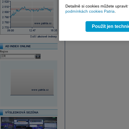
Detailně si cookies můžete upravit
podmínkách cookies Patria
.
Použít jen techn
Další
akciové indexy
AD INDEX ONLINE
Region
select
VÝSLEDKOVÁ SEZÓNA