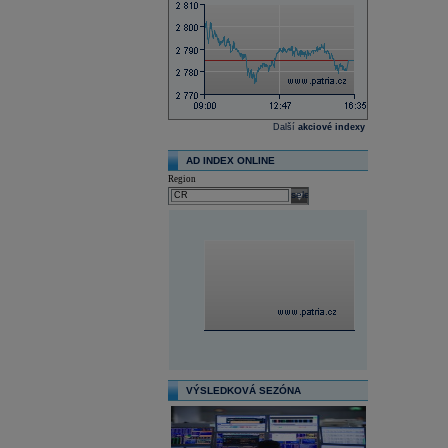
Další
akciové indexy
AD INDEX ONLINE
Region
select
VÝSLEDKOVÁ SEZÓNA