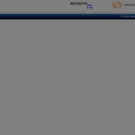
Tvorba apl