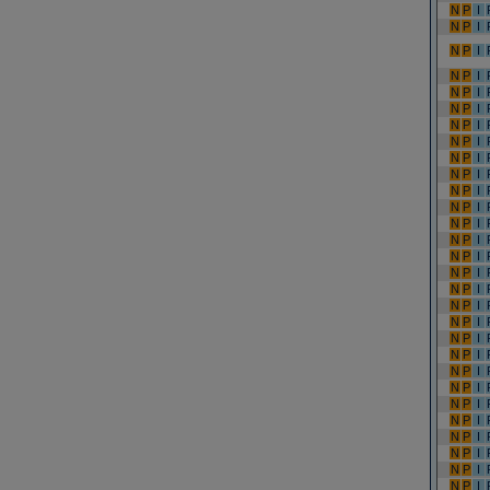
N
P
I
N
P
I
N
P
I
N
P
I
N
P
I
N
P
I
N
P
I
N
P
I
N
P
I
N
P
I
N
P
I
N
P
I
N
P
I
N
P
I
N
P
I
N
P
I
N
P
I
N
P
I
N
P
I
N
P
I
N
P
I
N
P
I
N
P
I
N
P
I
N
P
I
N
P
I
N
P
I
N
P
I
N
P
I