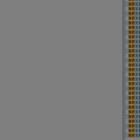
N
P
I
N
P
I
N
P
I
N
P
I
N
P
I
N
P
I
N
P
I
N
P
I
N
P
I
N
P
I
N
P
I
N
P
I
N
P
I
N
P
I
N
P
I
N
P
I
N
P
I
N
P
I
N
P
I
N
P
I
N
P
I
N
P
I
N
P
I
N
P
I
N
P
I
N
P
I
N
P
I
N
P
I
N
P
I