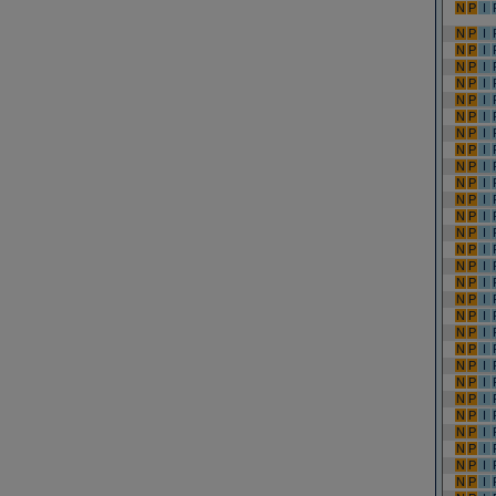
N
P
I
N
P
I
N
P
I
N
P
I
N
P
I
N
P
I
N
P
I
N
P
I
N
P
I
N
P
I
N
P
I
N
P
I
N
P
I
N
P
I
N
P
I
N
P
I
N
P
I
N
P
I
N
P
I
N
P
I
N
P
I
N
P
I
N
P
I
N
P
I
N
P
I
N
P
I
N
P
I
N
P
I
N
P
I