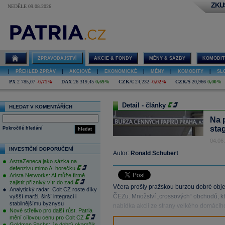
ZKU
NEDĚLE 09.08.2026
ZPRAVODAJSTVÍ
AKCIE & FONDY
MĚNY & SAZBY
KOMODIT
|
PŘEHLED ZPRÁV
|
AKCIOVÉ
|
EKONOMICKÉ
|
MĚNY
|
KOMODITY
|
SL
PX
2 785,07
-0,71%
DAX
26 319,45
0,69%
CZK/€
24,232
-0,02%
CZK/$
20,966
0,00%
Detail - články
HLEDAT V KOMENTÁŘÍCH
Na 
sta
Pokročilé hledání
hledat
04.06
INVESTIČNÍ DOPORUČENÍ
Autor:
Ronald Schubert
AstraZeneca jako sázka na
defenzivu mimo AI horečku
Arista Networks: AI může firmě
zajistit příznivý vítr do zad
Včera prošly pražskou burzou dobré obje
Analytický radar: Colt CZ roste díky
ČEZu. Množství „crossových“ obchodů, k
vyšší marži, širší integraci i
stabilnějšímu byznysu
nabídka akcií ze strany velkého domácího
Nové střelivo pro další růst. Patria
mění cílovou cenu pro Colt CZ
Goldman Sachs: Je dobrý okamžik