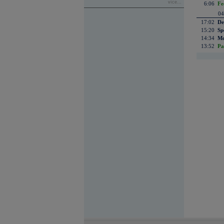
více...
6:06
Fe
04
17:02
De
15:20
Sp
14:34
Mc
13:52
Pa