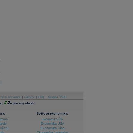
.
stiční disclaimer
|
Náměty
|
FAQ
|
Skupina ČSOB
a
|
=
placený obsah
ora:
Světové ekonomiky:
tování
Ekonomika ČR
tegie
Ekonomika USA
ručení
Ekonomika Čína
ník
Ekonomika Japonsko