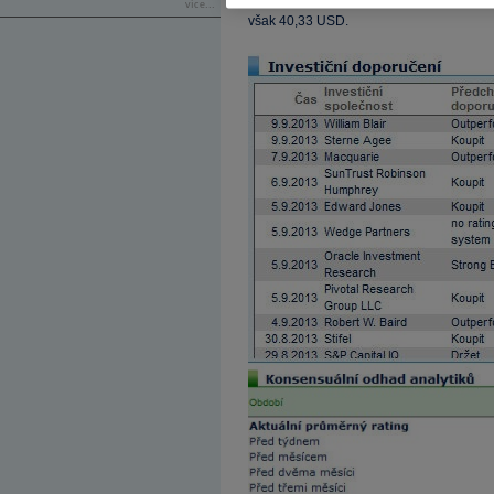
více...
však 40,33 USD.