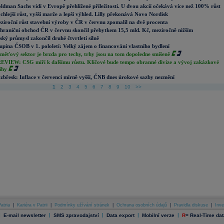
ldman Sachs vidí v Evropě přehlížené příležitosti. U dvou akcií očekává více než 100% růst
chlejší růst, vyšší marže a lepší výhled. Lilly překonává Novo Nordisk
ziroční růst stavební výroby v ČR v červnu zpomalil na dvě procenta
hraniční obchod ČR v červnu skončil přebytkem 15,5 mld. Kč, meziročně nižším
ský průmysl zakončil druhé čtvrtletí silně
upina ČSOB v 1. pololetí: Velký zájem o financování vlastního bydlení
měťový sektor je brzda pro techy, trhy jsou na tom dopoledne smíšeně
EVIEW: CSG míří k dalšímu růstu. Klíčové bude tempo obranné divize a vývoj zakázkové
ihy
zbřesk: Inflace v červenci mírně vyšší, ČNB dnes úrokové sazby nezmění
1
2
3
4
5
6
7
8
9
10
>>
atria
|
Kariéra v Patrii
|
Podmínky užívání stránek
|
Ochrana osobních údajů
|
Pravidla diskuse
|
Inve
|
|
|
|
|
E-mail newsletter
SMS zpravodajství
Data export
Mobilní verze
R
=
Real-Time dat