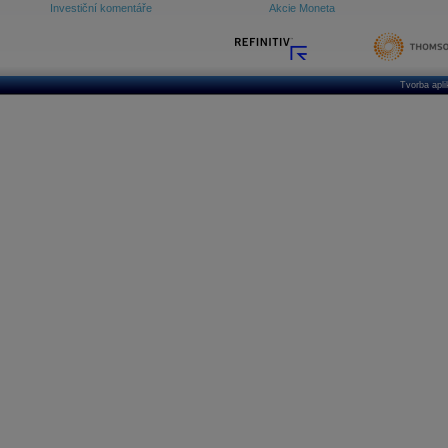
Investiční komentáře
Akcie Moneta
Tvorba apl