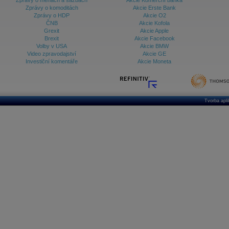
Zprávy o měnách a sazbách
Akcie Komerční banka
Zprávy o komoditách
Akcie Erste Bank
Zprávy o HDP
Akcie O2
ČNB
Akcie Kofola
Grexit
Akcie Apple
Brexit
Akcie Facebook
Volby v USA
Akcie BMW
Video zpravodajství
Akcie GE
Investiční komentáře
Akcie Moneta
Tvorba apl