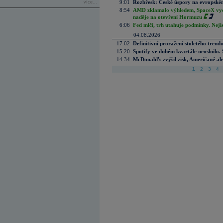
9:01
Rozbřesk: České úspory na evropském
více...
8:54
AMD zklamalo výhledem, SpaceX vydě
naděje na otevření Hormuzu
6:06
Fed mlčí, trh utahuje podmínky. Nejis
04.08.2026
17:02
Definitivní proražení stoletého trend
15:20
Spotify ve duhém kvartále neoslnilo. 
14:34
McDonald's zvýšil zisk, Američané ale
1
2
3
4