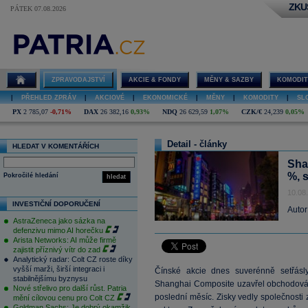
ZKU
PÁTEK 07.08.2026
ZPRAVODAJSTVÍ
AKCIE & FONDY
MĚNY & SAZBY
KOMODIT
|
PŘEHLED ZPRÁV
|
AKCIOVÉ
|
EKONOMICKÉ
|
MĚNY
|
KOMODITY
|
SL
PX
2 785,07
-0,71%
DAX
26 382,16
0,93%
NDQ
26 629,59
1,07%
CZK/€
24,239
0,05%
Detail - články
HLEDAT V KOMENTÁŘÍCH
Sha
%, 
Pokročilé hledání
hledat
10.08
INVESTIČNÍ DOPORUČENÍ
Autor
AstraZeneca jako sázka na
defenzivu mimo AI horečku
Arista Networks: AI může firmě
zajistit příznivý vítr do zad
Analytický radar: Colt CZ roste díky
vyšší marži, širší integraci i
Čínské akcie dnes suverénně setřásl
stabilnějšímu byznysu
Shanghai Composite uzavřel obchodování
Nové střelivo pro další růst. Patria
poslední měsíc. Zisky vedly společnost
mění cílovou cenu pro Colt CZ
Goldman Sachs: Je dobrý okamžik