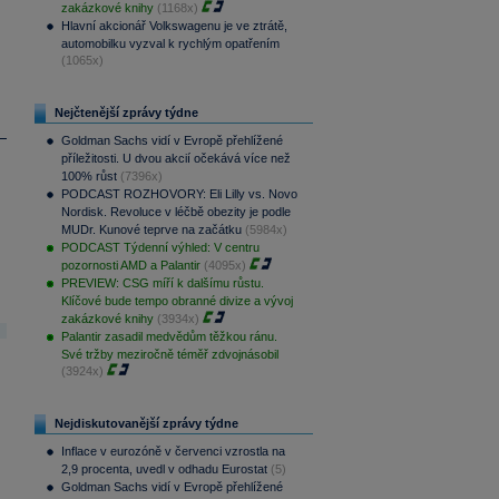
zakázkové knihy
(1168x)
Hlavní akcionář Volkswagenu je ve ztrátě,
automobilku vyzval k rychlým opatřením
(1065x)
Nejčtenější zprávy týdne
Goldman Sachs vidí v Evropě přehlížené
příležitosti. U dvou akcií očekává více než
100% růst
(7396x)
PODCAST ROZHOVORY: Eli Lilly vs. Novo
Nordisk. Revoluce v léčbě obezity je podle
MUDr. Kunové teprve na začátku
(5984x)
PODCAST Týdenní výhled: V centru
pozornosti AMD a Palantir
(4095x)
PREVIEW: CSG míří k dalšímu růstu.
Klíčové bude tempo obranné divize a vývoj
zakázkové knihy
(3934x)
Palantir zasadil medvědům těžkou ránu.
Své tržby meziročně téměř zdvojnásobil
(3924x)
Nejdiskutovanější zprávy týdne
Inflace v eurozóně v červenci vzrostla na
2,9 procenta, uvedl v odhadu Eurostat
(5)
Goldman Sachs vidí v Evropě přehlížené