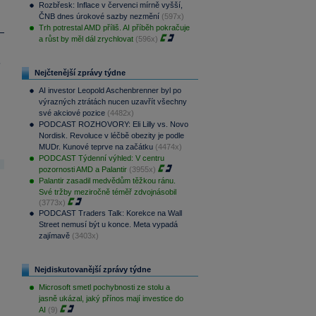
Rozbřesk: Inflace v červenci mírně vyšší,
ČNB dnes úrokové sazby nezmění
(597x)
Trh potrestal AMD příliš. AI příběh pokračuje
a růst by měl dál zrychlovat
(596x)
.
Nejčtenější zprávy týdne
AI investor Leopold Aschenbrenner byl po
výrazných ztrátách nucen uzavřít všechny
své akciové pozice
(4482x)
PODCAST ROZHOVORY: Eli Lilly vs. Novo
Nordisk. Revoluce v léčbě obezity je podle
MUDr. Kunové teprve na začátku
(4474x)
PODCAST Týdenní výhled: V centru
pozornosti AMD a Palantir
(3955x)
Palantir zasadil medvědům těžkou ránu.
Své tržby meziročně téměř zdvojnásobil
(3773x)
PODCAST Traders Talk: Korekce na Wall
Street nemusí být u konce. Meta vypadá
zajímavě
(3403x)
Nejdiskutovanější zprávy týdne
Microsoft smetl pochybnosti ze stolu a
jasně ukázal, jaký přínos mají investice do
AI
(9)