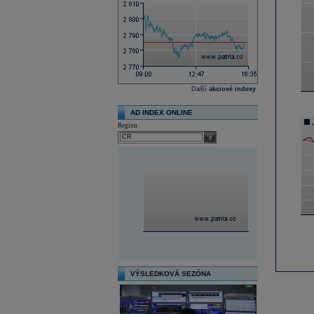
Další
akciové indexy
AD INDEX ONLINE
Region
select
VÝSLEDKOVÁ SEZÓNA