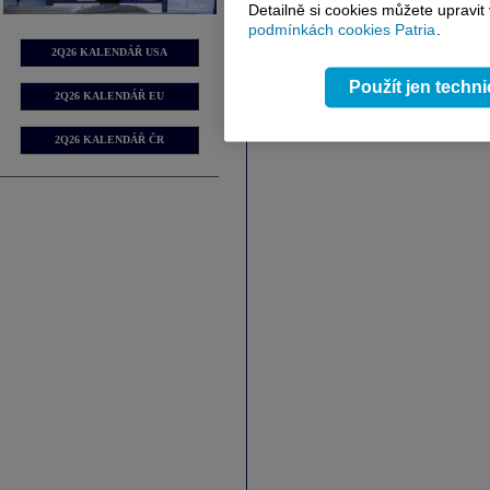
Detailně si cookies můžete upravit
podmínkách cookies Patria
.
2Q26 KALENDÁŘ USA
Použít jen techn
2Q26 KALENDÁŘ EU
2Q26 KALENDÁŘ ČR