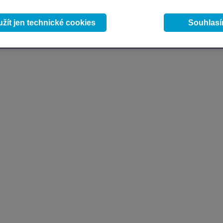
žít jen technické cookies
Souhlas