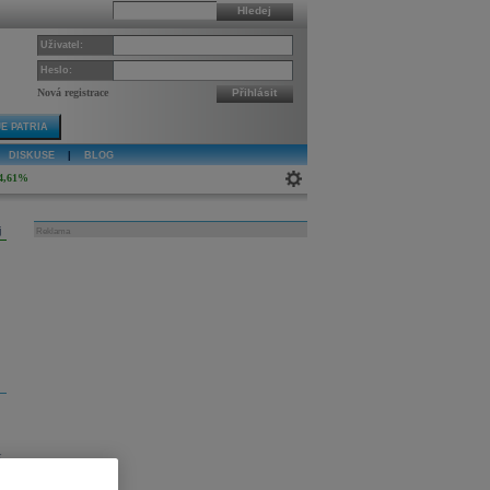
Hledej
Uživatel:
Heslo:
Nová registrace
Přihlásit
E PATRIA
DISKUSE
|
BLOG
4,61%
j
Reklama
í