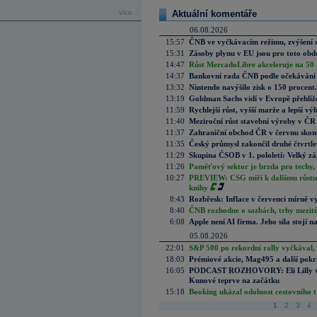
Aktuální komentáře
více...
06.08.2026
15:57
ČNB ve vyčkávacím režimu, zvýšení s
15:31
Zásoby plynu v EU jsou pro toto obdo
14:47
Růst MercadoLibre akceleruje na 50 %
14:37
Bankovní rada ČNB podle očekávání 
13:32
Nintendo navýšilo zisk o 150 procen
13:19
Goldman Sachs vidí v Evropě přehlíže
11:59
Rychlejší růst, vyšší marže a lepší v
11:40
Meziroční růst stavební výroby v ČR
11:37
Zahraniční obchod ČR v červnu skonč
11:35
Český průmysl zakončil druhé čtvrtlet
11:29
Skupina ČSOB v 1. pololetí: Velký zá
11:26
Paměťový sektor je brzda pro techy,
10:27
PREVIEW: CSG míří k dalšímu růstu.
knihy
8:43
Rozbřesk: Inflace v červenci mírně v
8:40
ČNB rozhodne o sazbách, trhy mezitím
6:08
Apple není AI firma. Jeho síla stojí n
05.08.2026
22:01
S&P 500 po rekordní rally vyčkával,
18:03
Prémiové akcie, Mag495 a další pokr
16:05
PODCAST ROZHOVORY: Eli Lilly vs. 
Kunové teprve na začátku
15:18
Booking ukázal odolnost cestovního trh
1
2
3
4