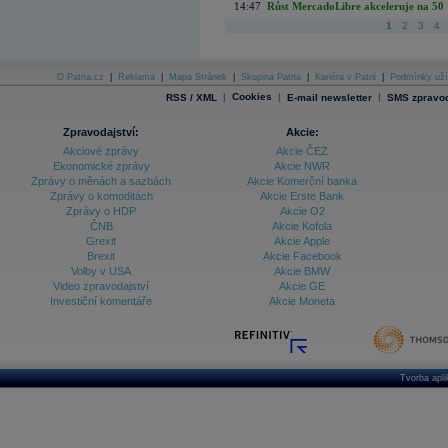
14:47
Růst MercadoLibre akceleruje na 50 %
1
2
3
4
O Patria.cz
|
Reklama
|
Mapa Stránek
|
Skupina Patria
|
Kariéra v Patrii
|
Podmínky uží
|
Cookies
|
|
RSS / XML
E-mail newsletter
SMS zpravod
Zpravodajství:
Akcie:
Akciové zprávy
Akcie ČEZ
Ekonomické zprávy
Akcie NWR
Zprávy o měnách a sazbách
Akcie Komerční banka
Zprávy o komoditách
Akcie Erste Bank
Zprávy o HDP
Akcie O2
ČNB
Akcie Kofola
Grexit
Akcie Apple
Brexit
Akcie Facebook
Volby v USA
Akcie BMW
Video zpravodajství
Akcie GE
Investiční komentáře
Akcie Moneta
Tvorba apl